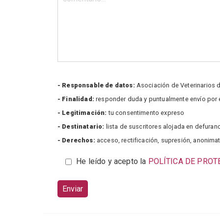
- Responsable de datos:
Asociación de Veterinarios 
- Finalidad:
responder duda y puntualmente envío por e-
- Legitimación:
tu consentimento expreso
- Destinatario:
lista de suscritores alojada en defura
- Derechos:
acceso, rectificación, supresión, anonimat
He leído y acepto la
POLÍTICA DE PROT