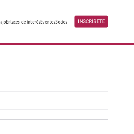
bajo
Enlaces de interés
Eventos
Socios
INSCRÍBETE