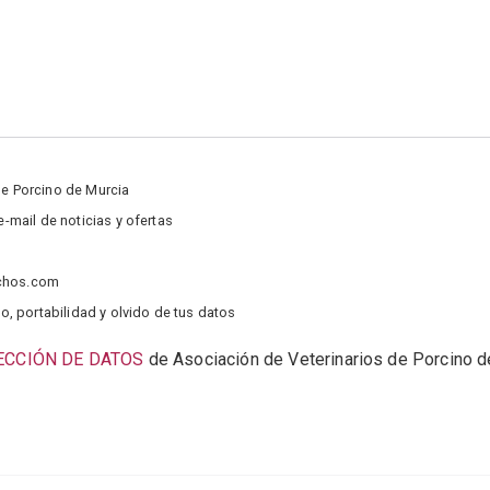
de Porcino de Murcia
mail de noticias y ofertas
nchos.com
o, portabilidad y olvido de tus datos
ECCIÓN DE DATOS
de Asociación de Veterinarios de Porcino d