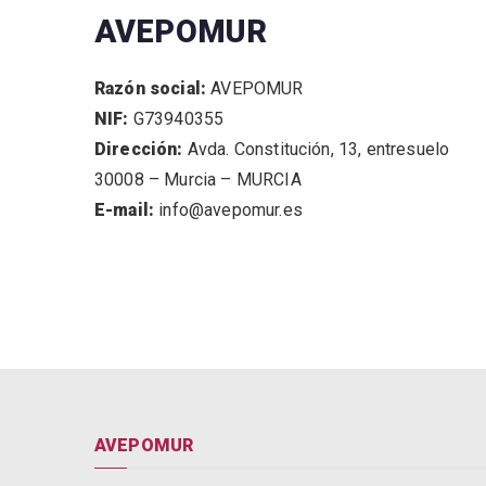
AVEPOMUR
Razón social:
AVEPOMUR
NIF:
G73940355
Dirección:
Avda. Constitución, 13, entresuelo
30008 – Murcia – MURCIA
E-mail:
info@avepomur.es
AVEPOMUR