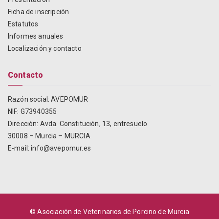
Ficha de inscripción
Estatutos
Informes anuales
Localización y contacto
Contacto
Razón social: AVEPOMUR
NIF: G73940355
Dirección:
Avda. Constitución, 13, entresuelo
30008 – Murcia – MURCIA
E-mail:
info@avepomur.es
© Asociación de Veterinarios de Porcino de Murcia