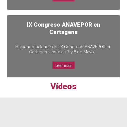
IX Congreso ANAVEPOR en
Cartagena
Haciendo balance del IX Congreso ANAVEPOR en
Cartagena los días 7 y 8 de Mayo,…
leer más
Vídeos