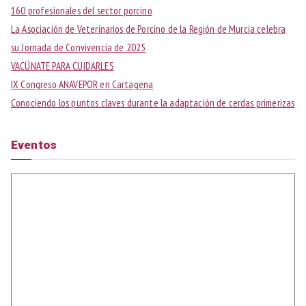
r
160 profesionales del sector porcino
:
La Asociación de Veterinarios de Porcino de la Región de Murcia celebra
su Jornada de Convivencia de 2025
VACÚNATE PARA CUIDARLES
IX Congreso ANAVEPOR en Cartagena
Conociendo los puntos claves durante la adaptación de cerdas primerizas
Eventos