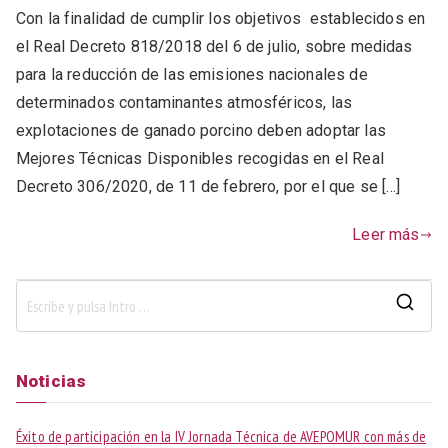
Con la finalidad de cumplir los objetivos establecidos en
el Real Decreto 818/2018 del 6 de julio, sobre medidas
para la reducción de las emisiones nacionales de
determinados contaminantes atmosféricos, las
explotaciones de ganado porcino deben adoptar las
Mejores Técnicas Disponibles recogidas en el Real
Decreto 306/2020, de 11 de febrero, por el que se […]
Leer más
B
u
s
Noticias
c
a
Éxito de participación en la IV Jornada Técnica de AVEPOMUR con más de