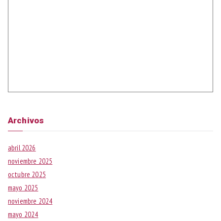
Archivos
abril 2026
noviembre 2025
octubre 2025
mayo 2025
noviembre 2024
mayo 2024