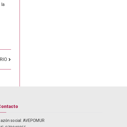
 la
RIO
Contacto
azón social: AVEPOMUR