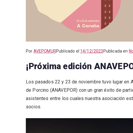
Por
AVEPOMUR
Publicado el
14/12/2023
Publicada en
No
¡Próxima edición ANAVEP
Los pasados 22 y 23 de noviembre tuvo lugar en A 
de Porcino (ANAVEPOR) con un gran éxito de parti
asistentes entre los cuales nuestra asociación e
socios.