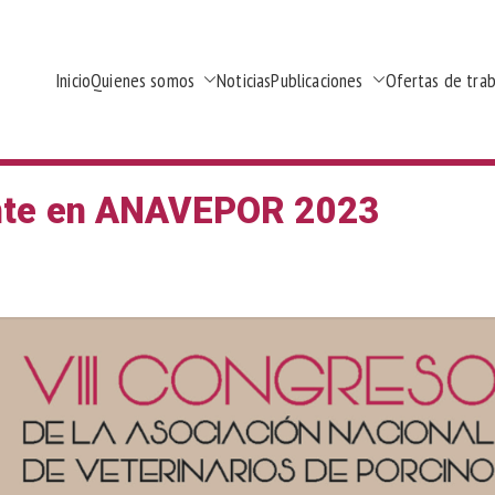
Inicio
Quienes somos
Noticias
Publicaciones
Ofertas de tra
ios de porcino de la Región de Murcia
te en ANAVEPOR 2023