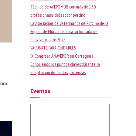
r
Técnica de AVEPOMUR con más de 160
:
profesionales del sector porcino
La Asociación de Veterinarios de Porcino de la
Región de Murcia celebra su Jornada de
Convivencia de 2025
VACÚNATE PARA CUIDARLES
IX Congreso ANAVEPOR en Cartagena
Conociendo los puntos claves durante la
adaptación de cerdas primerizas
rios
Eventos