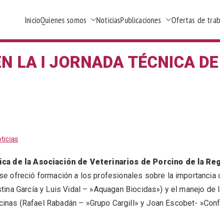
Inicio
Quienes somos
Noticias
Publicaciones
Ofertas de tra
ios de porcino de la Región de Murcia
 EN LA I JORNADA TÉCNICA 
ticias
ica de la Asociación de Veterinarios de Porcino de la Re
 se ofreció formación a los profesionales sobre la importancia 
stina García y Luis Vidal – »Aquagan Biocidas») y el manejo de 
cinas (Rafael Rabadán – »Grupo Cargill» y Joan Escobet- »Conf