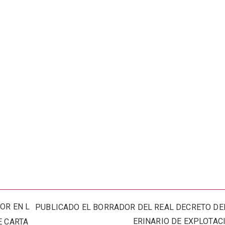
OR EN L
PUBLICADO EL BORRADOR DEL REAL DECRETO DE
ERINARIO DE EXPLOTAC
E CARTA