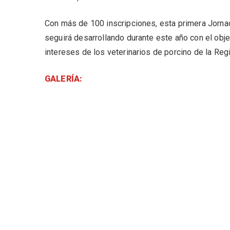
Con más de 100 inscripciones, esta primera Jorna
seguirá desarrollando durante este año con el obj
intereses de los veterinarios de porcino de la Reg
GALERÍA: