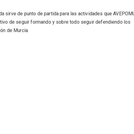
da sirve de punto de partida para las actividades que AVEPO
etivo de seguir formando y sobre todo seguir defendiendo los
ión de Murcia.