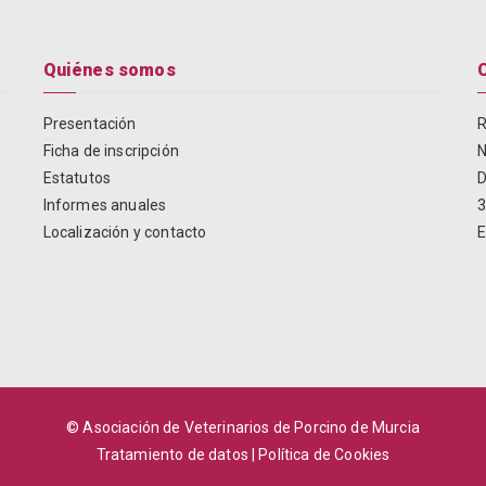
Quiénes somos
Presentación
R
Ficha de inscripción
N
Estatutos
D
Informes anuales
3
Localización y contacto
E
© Asociación de Veterinarios de Porcino de Murcia
Tratamiento de datos
|
Política de Cookies