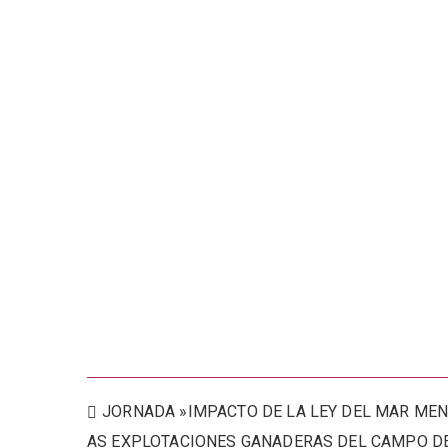
Navegación
JORNADA »IMPACTO DE LA LEY DEL MAR MEN
AS EXPLOTACIONES GANADERAS DEL CAMPO D