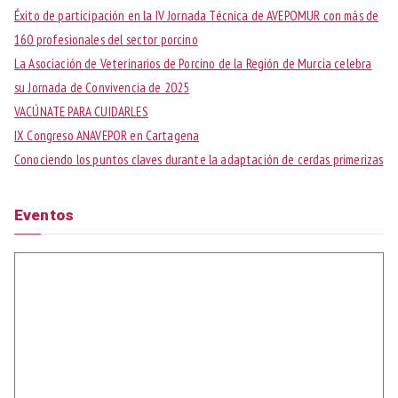
a
Éxito de participación en la IV Jornada Técnica de AVEPOMUR con más de
r
160 profesionales del sector porcino
:
La Asociación de Veterinarios de Porcino de la Región de Murcia celebra
su Jornada de Convivencia de 2025
VACÚNATE PARA CUIDARLES
IX Congreso ANAVEPOR en Cartagena
Conociendo los puntos claves durante la adaptación de cerdas primerizas
Eventos