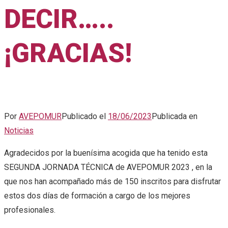
DECIR…..
¡GRACIAS!
Por
AVEPOMUR
Publicado el
18/06/2023
Publicada en
Noticias
Agradecidos por la buenísima acogida que ha tenido esta
SEGUNDA JORNADA TÉCNICA de AVEPOMUR 2023 , en la
que nos han acompañado más de 150 inscritos para disfrutar
estos dos días de formación a cargo de los mejores
profesionales.