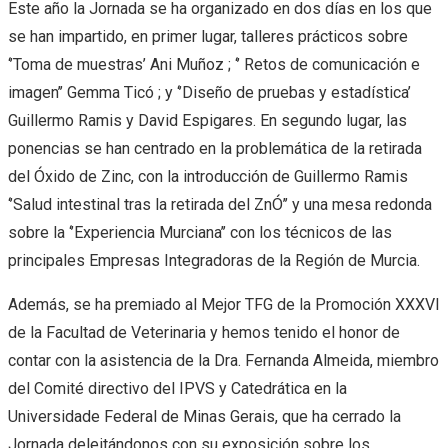
Este año la Jornada se ha organizado en dos días en los que
se han impartido, en primer lugar, talleres prácticos sobre
‘’Toma de muestras’ Ani Muñoz ; ‘’ Retos de comunicación e
imagen’’ Gemma Ticó ; y ‘’Diseño de pruebas y estadística’
Guillermo Ramis y David Espigares. En segundo lugar, las
ponencias se han centrado en la problemática de la retirada
del Óxido de Zinc, con la introducción de Guillermo Ramis
‘’Salud intestinal tras la retirada del ZnÓ’’ y una mesa redonda
sobre la ‘’Experiencia Murciana’’ con los técnicos de las
principales Empresas Integradoras de la Región de Murcia.
Además, se ha premiado al Mejor TFG de la Promoción XXXVI
de la Facultad de Veterinaria y hemos tenido el honor de
contar con la asistencia de la Dra. Fernanda Almeida, miembro
del Comité directivo del IPVS y Catedrática en la
Universidade Federal de Minas Gerais, que ha cerrado la
Jornada deleitándonos con su exposición sobre los